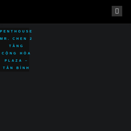
ALL PROJECTS
PENTHOUSE
MR. CHEN 2
TẦNG
CỘNG HÒA
PLAZA –
TÂN BÌNH