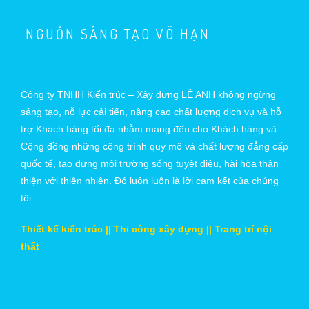
NGUỒN SÁNG TẠO VÔ HẠN
Công ty TNHH Kiến trúc – Xây dựng LÊ ANH không ngừng
sáng tạo, nỗ lực cải tiến, nâng cao chất lượng dịch vụ và hỗ
trợ Khách hàng tối đa nhằm mang đến cho Khách hàng và
Cộng đồng những công trình quy mô và chất lượng đẳng cấp
quốc tế, tạo dựng môi trường sống tuyệt diệu, hài hòa thân
thiện với thiên nhiên. Đó luôn luôn là lời cam kết của chúng
tôi.
Thiết kế kiến trúc || Thi công xây dựng || Trang trí nội
thất