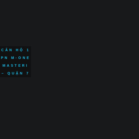
CĂN HỘ 1
PN M-ONE
MASTERI
– QUẬN 7