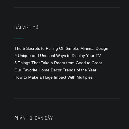
bài
viết
BÀI VIẾT MỚI
The 5 Secrets to Pulling Off Simple, Minimal Design
9 Unique and Unusual Ways to Display Your TV
5 Things That Take a Room from Good to Great
Our Favorite Home Decor Trends of the Year
How to Make a Huge Impact With Multiples
PHẢN HỒI GẦN ĐÂY