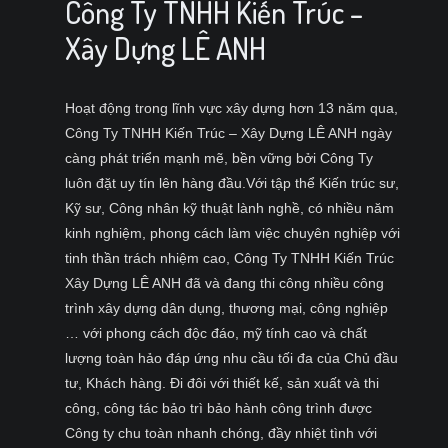
Công Ty TNHH Kiến Trúc –
Xây Dựng LÊ ANH
Hoạt động trong lĩnh vực xây dựng hơn 13 năm qua,
Công Ty TNHH Kiến Trúc – Xây Dựng LÊ ANH ngày
càng phát triển mạnh mẽ, bền vững bởi Công Ty
luôn đặt uy tín lên hàng đầu.Với tập thể Kiến trúc sư,
Kỹ sư, Công nhân kỹ thuật lành nghề, có nhiều năm
kinh nghiệm, phong cách làm việc chuyên nghiệp với
tinh thần trách nhiệm cao, Công Ty TNHH Kiến Trúc
Xây Dựng LÊ ANH đã và đang thi công nhiều công
trình xây dựng dân dụng, thương mại, công nghiệp
… với phong cách độc đáo, mỹ tính cao và chất
lượng toàn hảo đáp ứng nhu cầu tối đa của Chủ đầu
tư, Khách hàng. Đi đôi với thiết kế, sản xuất và thi
công, công tác bảo trì bảo hành công trình được
Công ty chu toàn nhanh chóng, đầy nhiệt tình với