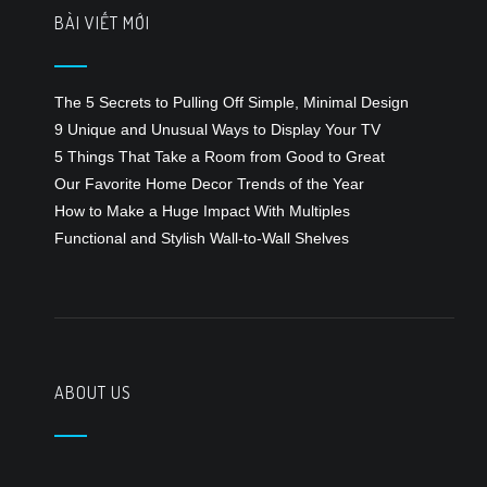
BÀI VIẾT MỚI
The 5 Secrets to Pulling Off Simple, Minimal Design
9 Unique and Unusual Ways to Display Your TV
5 Things That Take a Room from Good to Great
Our Favorite Home Decor Trends of the Year
How to Make a Huge Impact With Multiples
Functional and Stylish Wall-to-Wall Shelves
ABOUT US