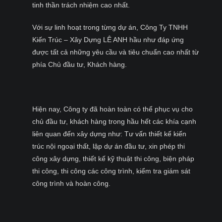
tinh thần trách nhiệm cao nhất.
Với sự linh hoạt trong từng dự án, Công Ty TNHH
Kiến Trúc – Xây Dựng LÊ ANH hầu như đáp ứng
được tất cả những yêu cầu và tiêu chuẩn cao nhất từ
phía Chủ đầu tư, Khách hàng.
Hiện nay, Công ty đã hoàn toàn có thể phục vụ cho
chủ đầu tư, khách hàng trong hầu hết các khía cạnh
liên quan đến xây dựng như: Tư vấn thiết kế kiến
trúc nội ngoại thất, lập dự án đầu tư, xin phép thi
công xây dựng, thiết kế kỹ thuật thi công, biện pháp
thi công, thi công các công trình, kiểm tra giám sát
công trình và hoàn công.