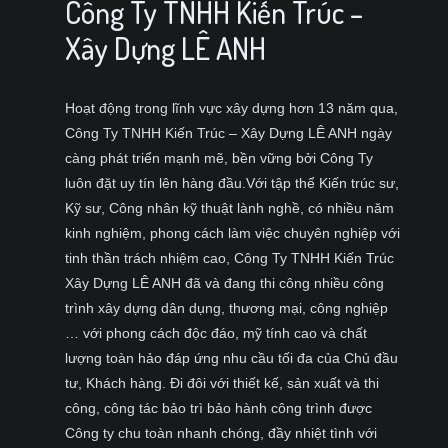
Công Ty TNHH Kiến Trúc –
Xây Dựng LÊ ANH
Hoạt động trong lĩnh vực xây dựng hơn 13 năm qua,
Công Ty TNHH Kiến Trúc – Xây Dựng LÊ ANH ngày
càng phát triển mạnh mẽ, bền vững bởi Công Ty
luôn đặt uy tín lên hàng đầu.Với tập thể Kiến trúc sư,
Kỹ sư, Công nhân kỹ thuật lành nghề, có nhiều năm
kinh nghiệm, phong cách làm việc chuyên nghiệp với
tinh thần trách nhiệm cao, Công Ty TNHH Kiến Trúc
Xây Dựng LÊ ANH đã và đang thi công nhiều công
trình xây dựng dân dụng, thương mại, công nghiệp
… với phong cách độc đáo, mỹ tính cao và chất
lượng toàn hảo đáp ứng nhu cầu tối đa của Chủ đầu
tư, Khách hàng. Đi đôi với thiết kế, sản xuất và thi
công, công tác bảo trì bảo hành công trình được
Công ty chu toàn nhanh chóng, đầy nhiệt tình với