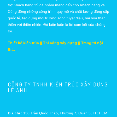
trợ Khách hàng tối đa nhằm mang đến cho Khách hàng và
Cộng đồng những công trình quy mô và chất lượng đẳng cấp
quốc tế, tạo dựng môi trường sống tuyệt diệu, hài hòa thân
thiện với thiên nhiên. Đó luôn luôn là lời cam kết của chúng
tôi.
Thiết kế kiến trúc || Thi công xây dựng || Trang trí nội
thất
CÔNG TY TNHH KIẾN TRÚC XÂY DỰNG
LÊ ANH
Địa chỉ
: 138 Trần Quốc Thảo, Phường 7, Quận 3, TP. HCM