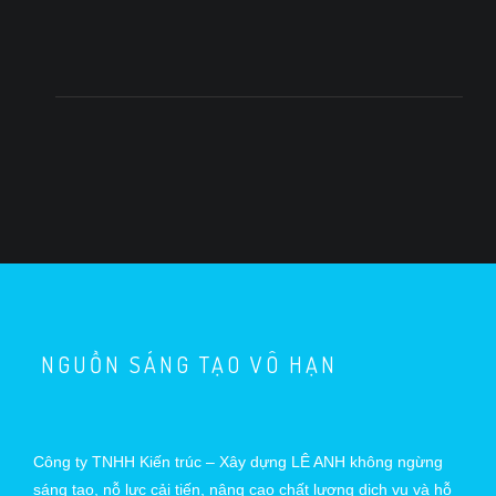
NGUỒN SÁNG TẠO VÔ HẠN
Công ty TNHH Kiến trúc – Xây dựng LÊ ANH không ngừng
sáng tạo, nỗ lực cải tiến, nâng cao chất lượng dịch vụ và hỗ