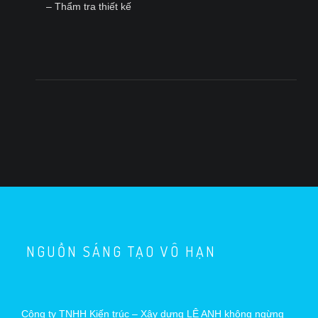
– Thẩm tra thiết kế
NGUỒN SÁNG TẠO VÔ HẠN
Công ty TNHH Kiến trúc – Xây dựng LÊ ANH không ngừng