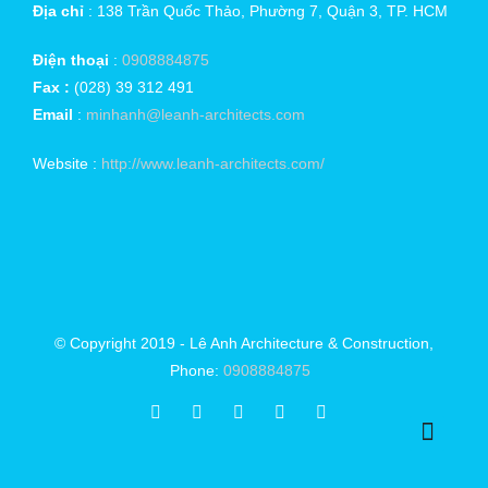
Địa chỉ
: 138 Trần Quốc Thảo, Phường 7, Quận 3, TP. HCM
Điện thoại
:
0908884875
Fax :
(028) 39 312 491
Email
:
minhanh@leanh-architects.com
Website :
http://www.leanh-architects.com/
© Copyright 2019 - Lê Anh Architecture & Construction,
Phone:
0908884875