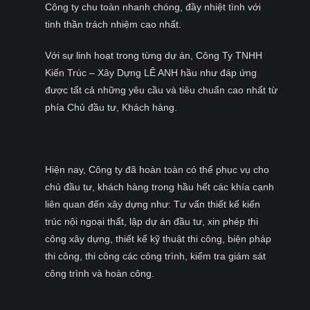
Công ty chu toàn nhanh chóng, đầy nhiệt tình với
tinh thần trách nhiệm cao nhất.
Với sự linh hoạt trong từng dự án, Công Ty TNHH
Kiến Trúc – Xây Dựng LÊ ANH hầu như đáp ứng
được tất cả những yêu cầu và tiêu chuẩn cao nhất từ
phía Chủ đầu tư, Khách hàng.
Hiện nay, Công ty đã hoàn toàn có thể phục vụ cho
chủ đầu tư, khách hàng trong hầu hết các khía cạnh
liên quan đến xây dựng như: Tư vấn thiết kế kiến
trúc nội ngoại thất, lập dự án đầu tư, xin phép thi
công xây dựng, thiết kế kỹ thuật thi công, biện pháp
thi công, thi công các công trình, kiểm tra giám sát
công trình và hoàn công.