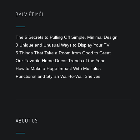
BÀI VIẾT MỚI
The 5 Secrets to Pulling Off Simple, Minimal Design
9 Unique and Unusual Ways to Display Your TV
5 Things That Take a Room from Good to Great
Our Favorite Home Decor Trends of the Year
How to Make a Huge Impact With Multiples
Functional and Stylish Wall-to-Wall Shelves
ABOUT US