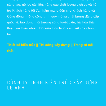
sáng tạo, nỗ lực cải tiến, nâng cao chất lượng dịch vụ và hỗ
trợ Khách hàng tối đa nhằm mang đến cho Khách hàng và
Cộng đồng những công trình quy mô và chất lượng đẳng cấp
quốc tế, tạo dựng môi trường sống tuyệt diệu, hài hòa thân
thiện với thiên nhiên. Đó luôn luôn là lời cam kết của chúng
tôi.
Thiết kế kiến trúc || Thi công xây dựng || Trang trí nội
thất
CÔNG TY TNHH KIẾN TRÚC XÂY DỰNG
LÊ ANH