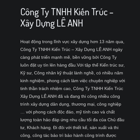
Công Ty TNHH Kiến Trúc –
Xây Dựng LÊ ANH
Hoạt động trong lĩnh vực xây dựng hơn 13 năm qua,
Công Ty TNHH Kiến Trúc – Xây Dựng LÊ ANH ngày
càng phát triển mạnh mẽ, bền vững bởi Công Ty
luôn đặt uy tín lên hàng đầu.Với tập thể Kiến trúc sư,
Kỹ sư, Công nhân kỹ thuật lành nghề, có nhiều năm
kinh nghiệm, phong cách làm việc chuyên nghiệp với
tinh thần trách nhiệm cao, Công Ty TNHH Kiến Trúc
Xây Dựng LÊ ANH đã và đang thi công nhiều công
trình xây dựng dân dụng, thương mại, công nghiệp
… với phong cách độc đáo, mỹ tính cao và chất
lượng toàn hảo đáp ứng nhu cầu tối đa của Chủ đầu
tư, Khách hàng. Đi đôi với thiết kế, sản xuất và thi
công, công tác bảo trì bảo hành công trình được