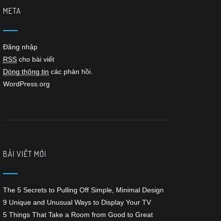
META
Đăng nhập
RSS
cho bài viết
Dòng thông tin
các phản hồi.
WordPress.org
BÀI VIẾT MỚI
The 5 Secrets to Pulling Off Simple, Minimal Design
9 Unique and Unusual Ways to Display Your TV
5 Things That Take a Room from Good to Great