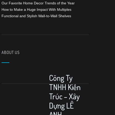
Our Favorite Home Decor Trends of the Year
How to Make a Huge Impact With Multiples
Functional and Stylish Wall-to-Wall Shelves
ABOUT US
Công Ty
TNHH Kiến
Trúc – Xây
Dựng LÊ
ANH