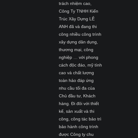
trách nhiệm cao,
Công Ty TNHH Kiến
Trúc Xây Dựng LÊ
ANH đã và đang thi
công nhiều công trình
xây dựng dân dụng,
thương mại, công
nghiệp … với phong
cách độc đáo, mỹ tính
cao và chất lượng
toàn hảo đáp ứng
nhu cầu tối đa của
Chủ đầu tư, Khách
hàng. Đi đôi với thiết
kế, sản xuất và thi
công, công tác bảo trì
bảo hành công trình
được Công ty chu