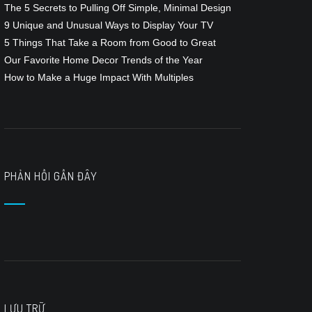
The 5 Secrets to Pulling Off Simple, Minimal Design
9 Unique and Unusual Ways to Display Your TV
5 Things That Take a Room from Good to Great
Our Favorite Home Decor Trends of the Year
How to Make a Huge Impact With Multiples
PHẢN HỒI GẦN ĐÂY
LƯU TRỮ