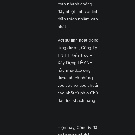
toàn nhanh chóng,
đầy nhiệt tình với tinh
thần trách nhiệm cao
nhất.
Với sự linh hoạt trong
từng dự án, Công Ty
TNHH Kiến Trúc –
Xây Dựng LÊ ANH
hầu như đáp ứng
được tất cả những
yêu cầu và tiêu chuẩn
cao nhất từ phía Chủ
đầu tư, Khách hàng.
Hiện nay, Công ty đã