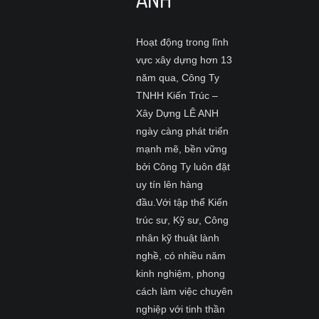
Hoạt động trong lĩnh
vực xây dựng hơn 13
năm qua, Công Ty
TNHH Kiến Trúc –
Xây Dựng LÊ ANH
ngày càng phát triển
mạnh mẽ, bền vững
bởi Công Ty luôn đặt
uy tín lên hàng
đầu.Với tập thể Kiến
trúc sư, Kỹ sư, Công
nhân kỹ thuật lành
nghề, có nhiều năm
kinh nghiệm, phong
cách làm việc chuyên
nghiệp với tinh thần