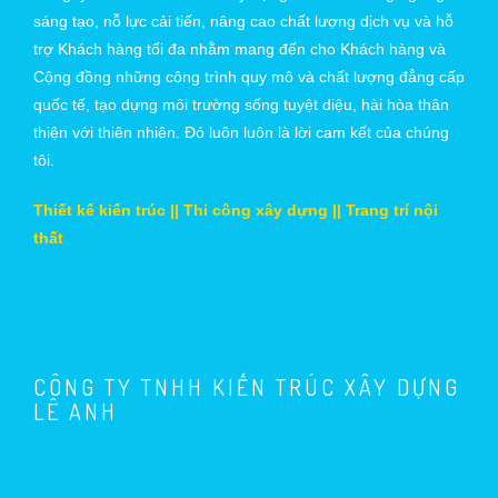
sáng tạo, nỗ lực cải tiến, nâng cao chất lượng dịch vụ và hỗ
trợ Khách hàng tối đa nhằm mang đến cho Khách hàng và
Cộng đồng những công trình quy mô và chất lượng đẳng cấp
quốc tế, tạo dựng môi trường sống tuyệt diệu, hài hòa thân
thiện với thiên nhiên. Đó luôn luôn là lời cam kết của chúng
tôi.
Thiết kế kiến trúc || Thi công xây dựng || Trang trí nội
thất
CÔNG TY TNHH KIẾN TRÚC XÂY DỰNG
LÊ ANH