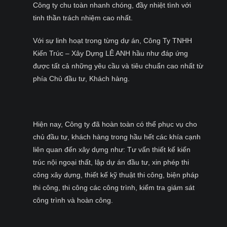
Công ty chu toàn nhanh chóng, đầy nhiệt tình với
tinh thần trách nhiệm cao nhất.
Với sự linh hoạt trong từng dự án, Công Ty TNHH
Kiến Trúc – Xây Dựng LÊ ANH hầu như đáp ứng
được tất cả những yêu cầu và tiêu chuẩn cao nhất từ
phía Chủ đầu tư, Khách hàng.
Hiện nay, Công ty đã hoàn toàn có thể phục vụ cho
chủ đầu tư, khách hàng trong hầu hết các khía cạnh
liên quan đến xây dựng như: Tư vấn thiết kế kiến
trúc nội ngoại thất, lập dự án đầu tư, xin phép thi
công xây dựng, thiết kế kỹ thuật thi công, biện pháp
thi công, thi công các công trình, kiểm tra giám sát
công trình và hoàn công.