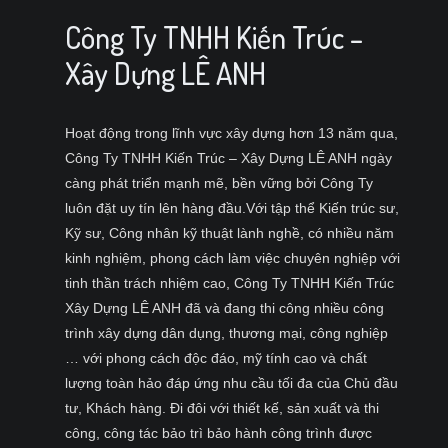
Công Ty TNHH Kiến Trúc –
Xây Dựng LÊ ANH
Hoạt động trong lĩnh vực xây dựng hơn 13 năm qua,
Công Ty TNHH Kiến Trúc – Xây Dựng LÊ ANH ngày
càng phát triển mạnh mẽ, bền vững bởi Công Ty
luôn đặt uy tín lên hàng đầu.Với tập thể Kiến trúc sư,
Kỹ sư, Công nhân kỹ thuật lành nghề, có nhiều năm
kinh nghiệm, phong cách làm việc chuyên nghiệp với
tinh thần trách nhiệm cao, Công Ty TNHH Kiến Trúc
Xây Dựng LÊ ANH đã và đang thi công nhiều công
trình xây dựng dân dụng, thương mại, công nghiệp
… với phong cách độc đáo, mỹ tính cao và chất
lượng toàn hảo đáp ứng nhu cầu tối đa của Chủ đầu
tư, Khách hàng. Đi đôi với thiết kế, sản xuất và thi
công, công tác bảo trì bảo hành công trình được