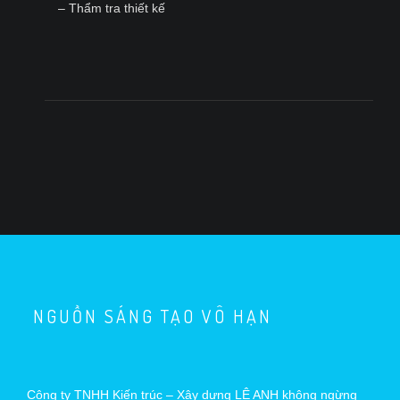
– Thẩm tra thiết kế
NGUỒN SÁNG TẠO VÔ HẠN
Công ty TNHH Kiến trúc – Xây dựng LÊ ANH không ngừng