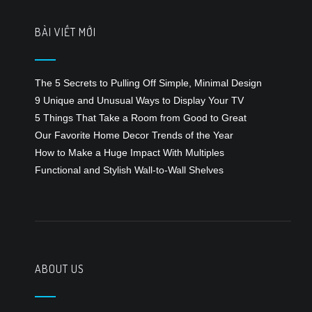
BÀI VIẾT MỚI
The 5 Secrets to Pulling Off Simple, Minimal Design
9 Unique and Unusual Ways to Display Your TV
5 Things That Take a Room from Good to Great
Our Favorite Home Decor Trends of the Year
How to Make a Huge Impact With Multiples
Functional and Stylish Wall-to-Wall Shelves
ABOUT US