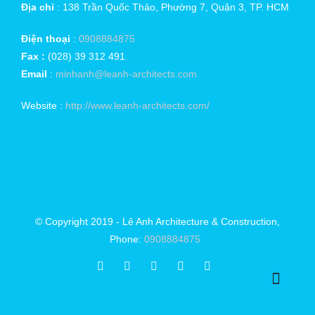
Địa chỉ
: 138 Trần Quốc Thảo, Phường 7, Quận 3, TP. HCM
Điện thoại
:
0908884875
Fax :
(028) 39 312 491
Email
:
minhanh@leanh-architects.com
Website :
http://www.leanh-architects.com/
© Copyright 2019 - Lê Anh Architecture & Construction,
Phone:
0908884875