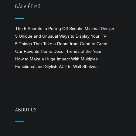
BÀI VIẾT MỚI
The 5 Secrets to Pulling Off Simple, Minimal Design
9 Unique and Unusual Ways to Display Your TV
5 Things That Take a Room from Good to Great
Our Favorite Home Decor Trends of the Year
How to Make a Huge Impact With Multiples
Functional and Stylish Wall-to-Wall Shelves
ABOUT US