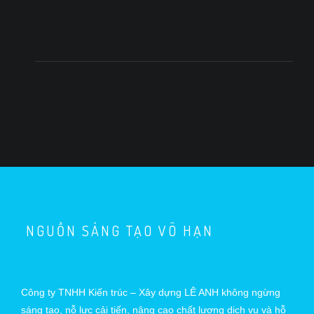
NGUỒN SÁNG TẠO VÔ HẠN
Công ty TNHH Kiến trúc – Xây dựng LÊ ANH không ngừng
sáng tạo, nỗ lực cải tiến, nâng cao chất lượng dịch vụ và hỗ