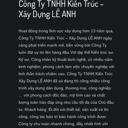
Công Ty TNHH Kiến Trúc –
Xây Dựng LÊ ANH
Hoạt động trong lĩnh vực xây dựng hơn 13 năm qua,
Công Ty TNHH Kiến Trúc – Xây Dựng LÊ ANH ngày
càng phát triển mạnh mẽ, bền vững bởi Công Ty
luôn đặt uy tín lên hàng đầu.Với tập thể Kiến trúc sư,
Kỹ sư, Công nhân kỹ thuật lành nghề, có nhiều năm
kinh nghiệm, phong cách làm việc chuyên nghiệp với
tinh thần trách nhiệm cao, Công Ty TNHH Kiến Trúc
Xây Dựng LÊ ANH đã và đang thi công nhiều công
trình xây dựng dân dụng, thương mại, công nghiệp
… với phong cách độc đáo, mỹ tính cao và chất
lượng toàn hảo đáp ứng nhu cầu tối đa của Chủ đầu
tư, Khách hàng. Đi đôi với thiết kế, sản xuất và thi
công, công tác bảo trì bảo hành công trình được
Công ty chu toàn nhanh chóng, đầy nhiệt tình với