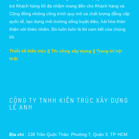
trợ Khách hàng tối đa nhằm mang đến cho Khách hàng và
Cộng đồng những công trình quy mô và chất lượng đẳng cấp
quốc tế, tạo dựng môi trường sống tuyệt diệu, hài hòa thân
thiện với thiên nhiên. Đó luôn luôn là lời cam kết của chúng
tôi.
Thiết kế kiến trúc || Thi công xây dựng || Trang trí nội
thất
CÔNG TY TNHH KIẾN TRÚC XÂY DỰNG
LÊ ANH
Địa chỉ
: 138 Trần Quốc Thảo, Phường 7, Quận 3, TP. HCM