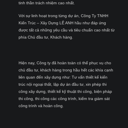
tinh thần trách nhiệm cao nhất.
Với sự linh hoạt trong từng dự án, Công Ty TNHH
Kiến Trúc – Xây Dựng LÊ ANH hầu như đáp ứng
được tất cả những yêu cầu và tiêu chuẩn cao nhất từ
phía Chủ đầu tư, Khách hàng.
Hiện nay, Công ty đã hoàn toàn có thể phục vụ cho
chủ đầu tư, khách hàng trong hầu hết các khía cạnh
liên quan đến xây dựng như: Tư vấn thiết kế kiến
trúc nội ngoại thất, lập dự án đầu tư, xin phép thi
công xây dựng, thiết kế kỹ thuật thi công, biện pháp
thi công, thi công các công trình, kiểm tra giám sát
công trình và hoàn công.